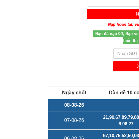
Nạp hoàn tất, vu
Bạn đã nạp 0đ, Bạn vu
hiển thị
Ngày chốt
Dàn đề 10 c
08-08-26
21,90,67,89,79,88
07-08-26
6,06,27
67,10,75,52,50,03
06-08-26