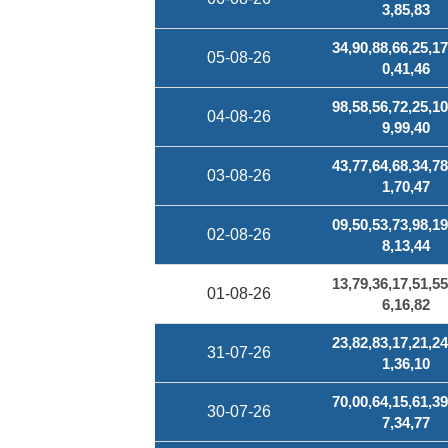
3,85,83
34,90,88,66,25,17
05-08-26
0,41,46
98,58,56,72,25,10
04-08-26
9,99,40
43,77,64,68,34,78
03-08-26
1,70,47
09,50,53,73,98,19
02-08-26
8,13,44
13,79,36,17,51,55
01-08-26
6,16,82
23,82,83,17,21,24
31-07-26
1,36,10
70,00,64,15,61,39
30-07-26
7,34,77